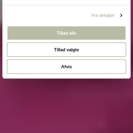
Vis detaljer
Tillad alle
Tillad valgte
Afvis